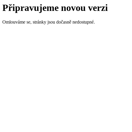
Připravujeme novou verzi
Omlouváme se, stránky jsou dočasně nedostupné.