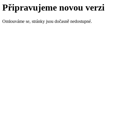
Připravujeme novou verzi
Omlouváme se, stránky jsou dočasně nedostupné.