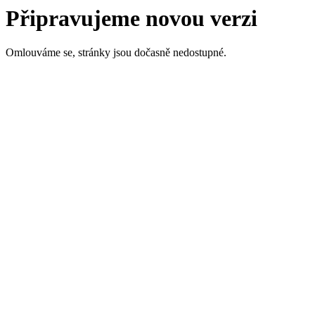
Připravujeme novou verzi
Omlouváme se, stránky jsou dočasně nedostupné.