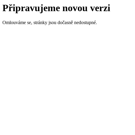
Připravujeme novou verzi
Omlouváme se, stránky jsou dočasně nedostupné.