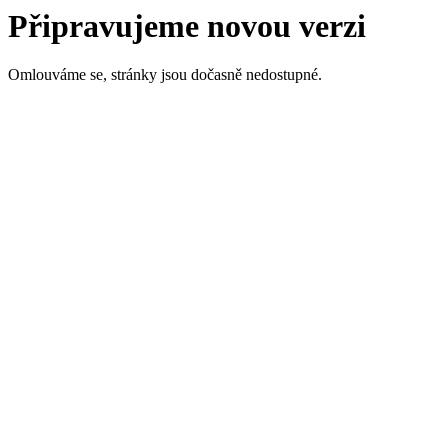
Připravujeme novou verzi
Omlouváme se, stránky jsou dočasně nedostupné.