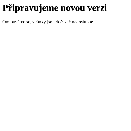
Připravujeme novou verzi
Omlouváme se, stránky jsou dočasně nedostupné.