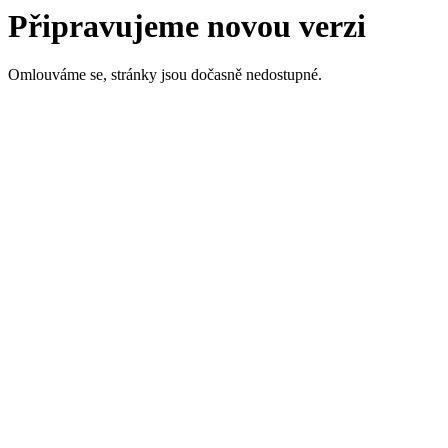
Připravujeme novou verzi
Omlouváme se, stránky jsou dočasně nedostupné.