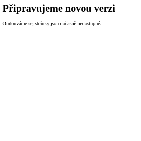
Připravujeme novou verzi
Omlouváme se, stránky jsou dočasně nedostupné.