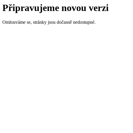
Připravujeme novou verzi
Omlouváme se, stránky jsou dočasně nedostupné.