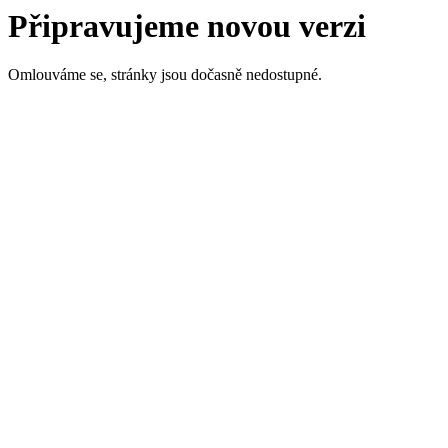
Připravujeme novou verzi
Omlouváme se, stránky jsou dočasně nedostupné.