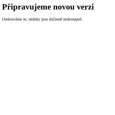
Připravujeme novou verzi
Omlouváme se, stránky jsou dočasně nedostupné.