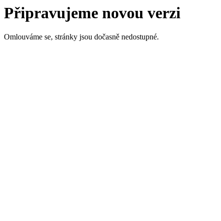
Připravujeme novou verzi
Omlouváme se, stránky jsou dočasně nedostupné.