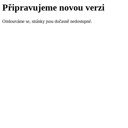
Připravujeme novou verzi
Omlouváme se, stránky jsou dočasně nedostupné.