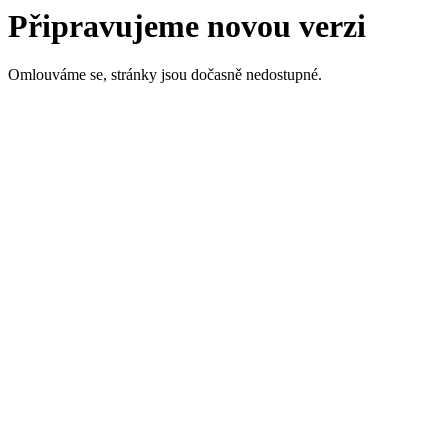
Připravujeme novou verzi
Omlouváme se, stránky jsou dočasně nedostupné.