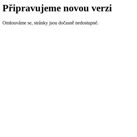
Připravujeme novou verzi
Omlouváme se, stránky jsou dočasně nedostupné.