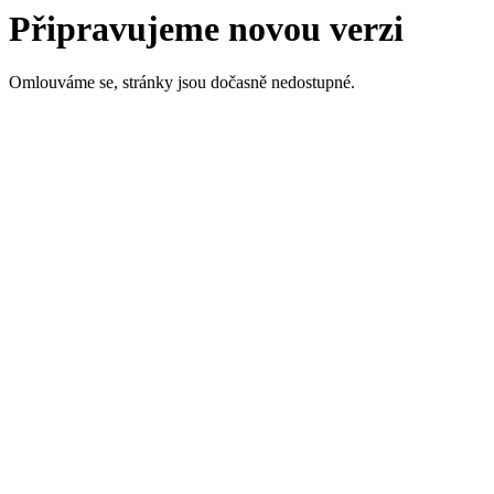
Připravujeme novou verzi
Omlouváme se, stránky jsou dočasně nedostupné.