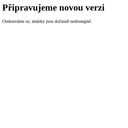
Připravujeme novou verzi
Omlouváme se, stránky jsou dočasně nedostupné.