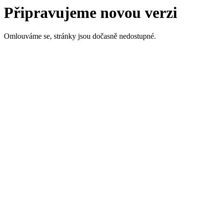
Připravujeme novou verzi
Omlouváme se, stránky jsou dočasně nedostupné.