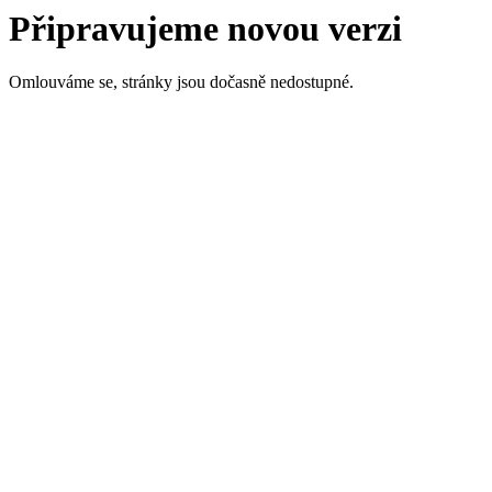
Připravujeme novou verzi
Omlouváme se, stránky jsou dočasně nedostupné.