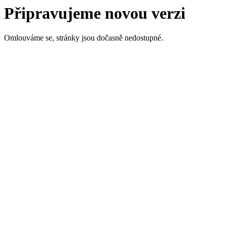
Připravujeme novou verzi
Omlouváme se, stránky jsou dočasně nedostupné.