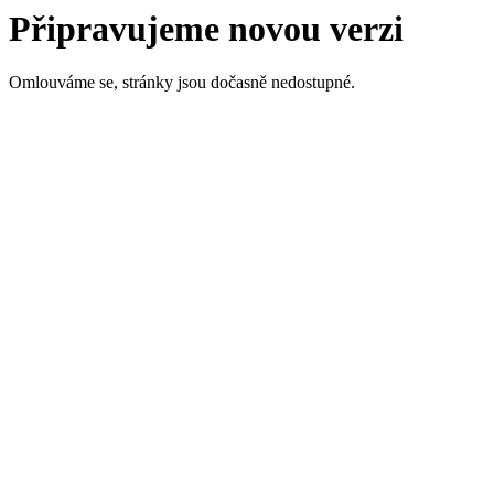
Připravujeme novou verzi
Omlouváme se, stránky jsou dočasně nedostupné.