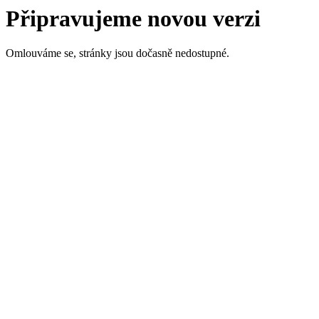
Připravujeme novou verzi
Omlouváme se, stránky jsou dočasně nedostupné.