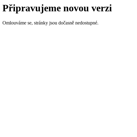
Připravujeme novou verzi
Omlouváme se, stránky jsou dočasně nedostupné.