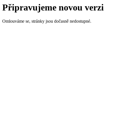
Připravujeme novou verzi
Omlouváme se, stránky jsou dočasně nedostupné.