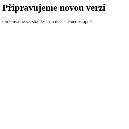
Připravujeme novou verzi
Omlouváme se, stránky jsou dočasně nedostupné.