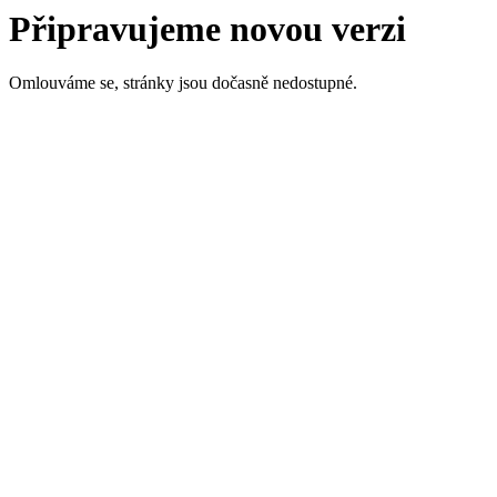
Připravujeme novou verzi
Omlouváme se, stránky jsou dočasně nedostupné.