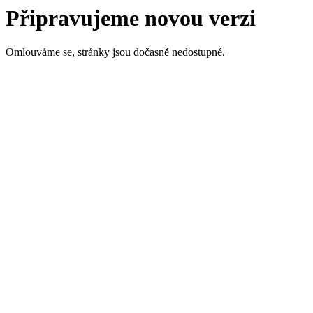
Připravujeme novou verzi
Omlouváme se, stránky jsou dočasně nedostupné.