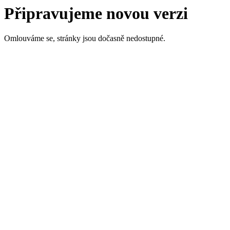
Připravujeme novou verzi
Omlouváme se, stránky jsou dočasně nedostupné.