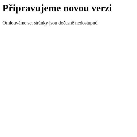
Připravujeme novou verzi
Omlouváme se, stránky jsou dočasně nedostupné.