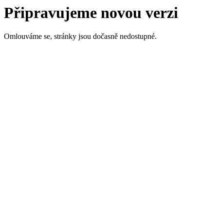
Připravujeme novou verzi
Omlouváme se, stránky jsou dočasně nedostupné.