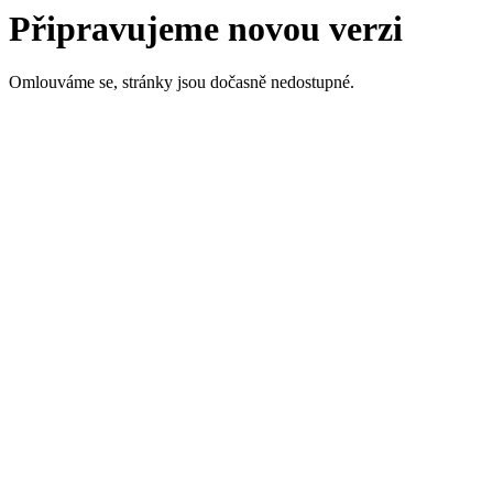
Připravujeme novou verzi
Omlouváme se, stránky jsou dočasně nedostupné.