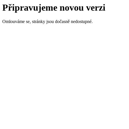
Připravujeme novou verzi
Omlouváme se, stránky jsou dočasně nedostupné.