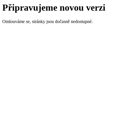
Připravujeme novou verzi
Omlouváme se, stránky jsou dočasně nedostupné.