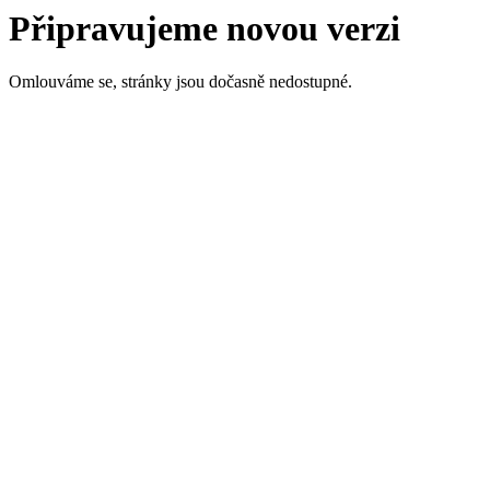
Připravujeme novou verzi
Omlouváme se, stránky jsou dočasně nedostupné.