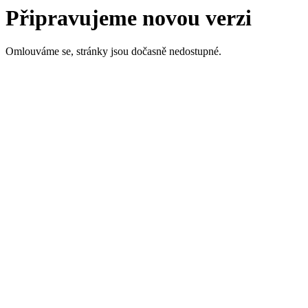
Připravujeme novou verzi
Omlouváme se, stránky jsou dočasně nedostupné.