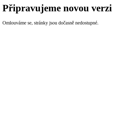
Připravujeme novou verzi
Omlouváme se, stránky jsou dočasně nedostupné.