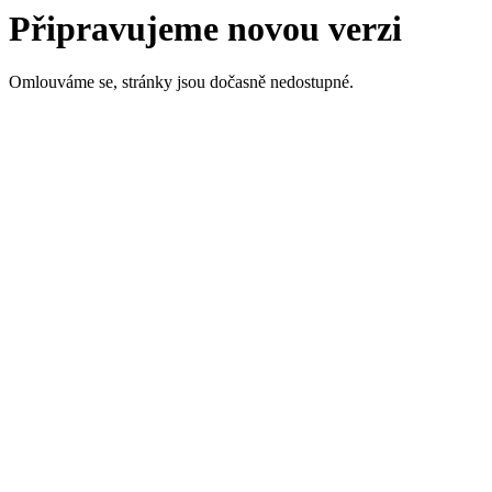
Připravujeme novou verzi
Omlouváme se, stránky jsou dočasně nedostupné.