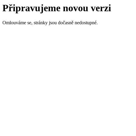
Připravujeme novou verzi
Omlouváme se, stránky jsou dočasně nedostupné.