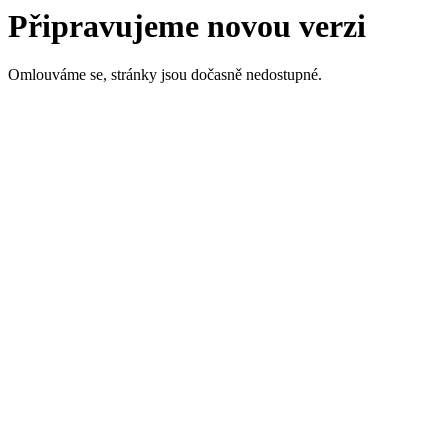
Připravujeme novou verzi
Omlouváme se, stránky jsou dočasně nedostupné.