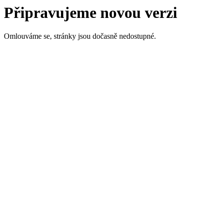
Připravujeme novou verzi
Omlouváme se, stránky jsou dočasně nedostupné.