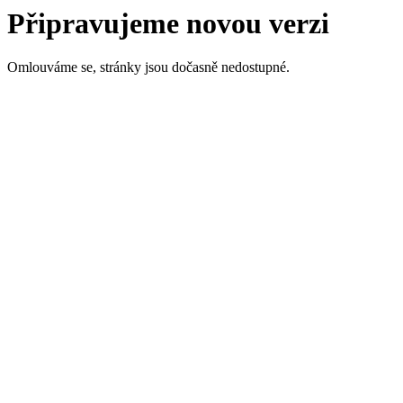
Připravujeme novou verzi
Omlouváme se, stránky jsou dočasně nedostupné.