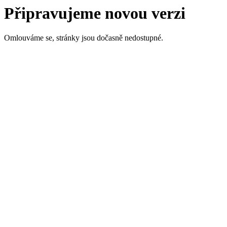
Připravujeme novou verzi
Omlouváme se, stránky jsou dočasně nedostupné.