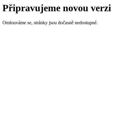
Připravujeme novou verzi
Omlouváme se, stránky jsou dočasně nedostupné.