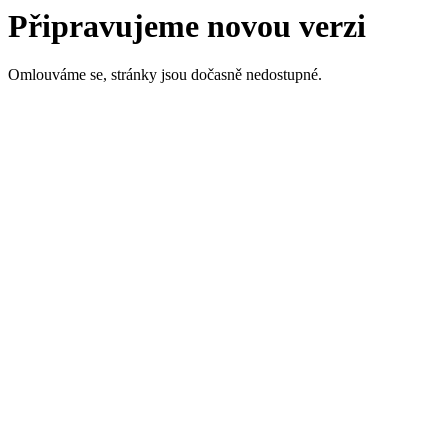
Připravujeme novou verzi
Omlouváme se, stránky jsou dočasně nedostupné.