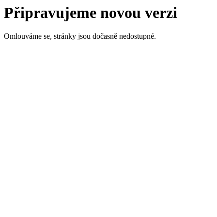
Připravujeme novou verzi
Omlouváme se, stránky jsou dočasně nedostupné.