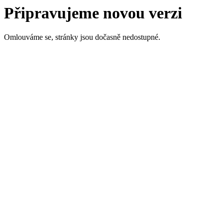
Připravujeme novou verzi
Omlouváme se, stránky jsou dočasně nedostupné.