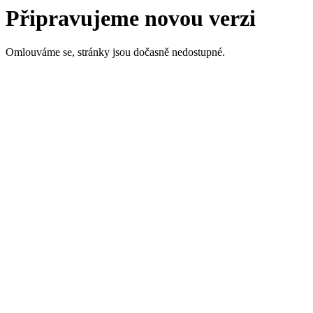
Připravujeme novou verzi
Omlouváme se, stránky jsou dočasně nedostupné.