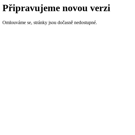
Připravujeme novou verzi
Omlouváme se, stránky jsou dočasně nedostupné.