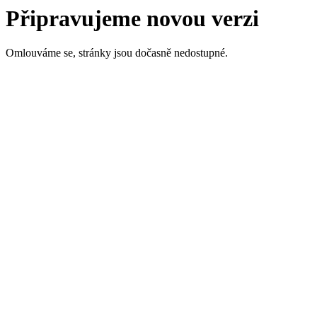
Připravujeme novou verzi
Omlouváme se, stránky jsou dočasně nedostupné.