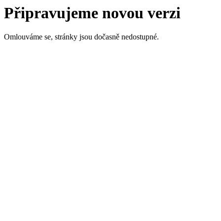
Připravujeme novou verzi
Omlouváme se, stránky jsou dočasně nedostupné.